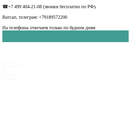
☎+7 499 404-21-08 (звонки бесплатно по РФ).
Ватсап, телеграм: +79189572200
На телефоны отвечаем только по будним дням
Контакты
Консультация
На
главную
Методики